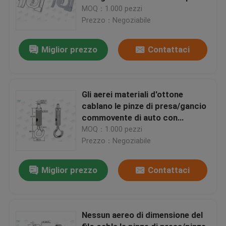
sospensione dei segni
MOQ：1.000 pezzi
Prezzo：Negoziabile
Miglior prezzo
Contattaci
Gli aerei materiali d'ottone
cablano le pinze di presa/gancio
commovente di auto con
nichelato
MOQ：1.000 pezzi
Prezzo：Negoziabile
Miglior prezzo
Contattaci
Nessun aereo di dimensione del