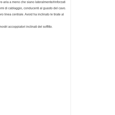
-aria a meno che siano lateralmente/rinforzati
emi di cablaggio, conducenti al guasto del cavo.
 linea centrale. Avoid ha inclinato le tirate al
stri accoppiatori inclinati del soffitto.