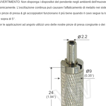
VVERTIMENTO: Non disponga i dispositivi del pendente negli ambienti dell'muovere
ismicamente. L'oscillazione continua può causare l'affaticamento di metallo nei sist
e pinze di presa & gli accoppiatori funzionano il più bene quando il cavo segue la loro
 sopra di 5°.
er le applicazioni ad angolo utilizzi uno delle nostre pinze di presa congiunte o dei no