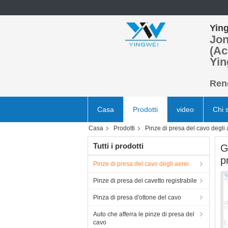
Ying
Jon
(Ac
Yin
Rend
Casa
Prodotti
video
Chi 
Casa
Prodotti
Pinze di presa del cavo degli 
Tutti i prodotti
G
p
Pinze di presa del cavo degli aerei
Pinze di presa del cavetto registrabile
Pinza di presa d'ottone del cavo
Auto che afferra le pinze di presa del
cavo