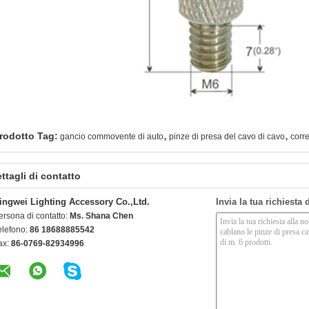
,
,
rodotto Tag:
gancio commovente di auto
pinze di presa del cavo di cavo
corre
ttagli di contatto
ingwei Lighting Accessory Co.,Ltd.
Invia la tua richiesta
ersona di contatto:
Ms. Shana Chen
elefono:
86 18688885542
ax:
86-0769-82934996