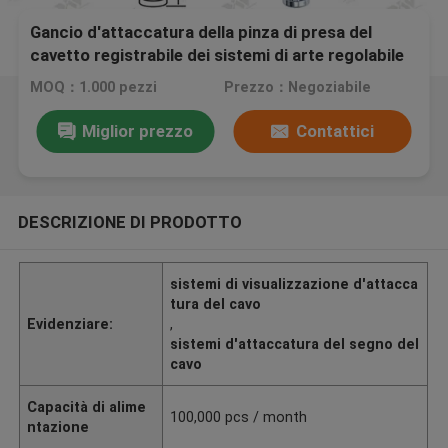
Gancio d'attaccatura della pinza di presa del
cavetto registrabile dei sistemi di arte regolabile
materiale d'ottone
MOQ：1.000 pezzi
Prezzo：Negoziabile
Miglior prezzo
Contattici
DESCRIZIONE DI PRODOTTO
sistemi di visualizzazione d'attacca
tura del cavo
Evidenziare:
,
sistemi d'attaccatura del segno del
cavo
Capacità di alime
100,000 pcs / month
ntazione