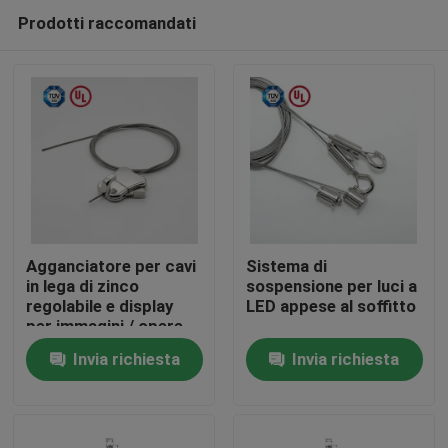
Prodotti raccomandati
Agganciatore per cavi
Sistema di
in lega di zinco
sospensione per luci a
regolabile e display
LED appese al soffitto
Casa
per immagini / opere
d'arte
Invia richiesta
Invia richiesta
Prodotti
Video