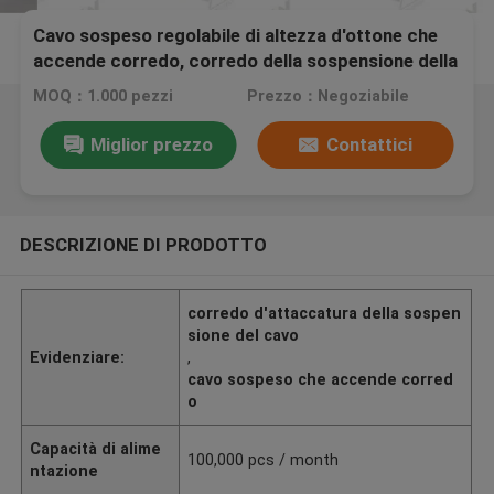
Cavo sospeso regolabile di altezza d'ottone che
accende corredo, corredo della sospensione della
plafoniera
MOQ：1.000 pezzi
Prezzo：Negoziabile
Miglior prezzo
Contattici
DESCRIZIONE DI PRODOTTO
corredo d'attaccatura della sospen
sione del cavo
Evidenziare:
,
cavo sospeso che accende corred
o
Capacità di alime
100,000 pcs / month
ntazione