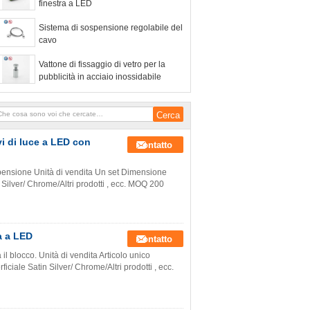
finestra a LED
Sistema di sospensione regolabile del
cavo
Vattone di fissaggio di vetro per la
pubblicità in acciaio inossidabile
i di luce a LED con
Contatto
ospensione Unità di vendita Un set Dimensione
Silver/ Chrome/Altri prodotti , ecc. MOQ 200
a a LED
Contatto
il blocco. Unità di vendita Articolo unico
iale Satin Silver/ Chrome/Altri prodotti , ecc.