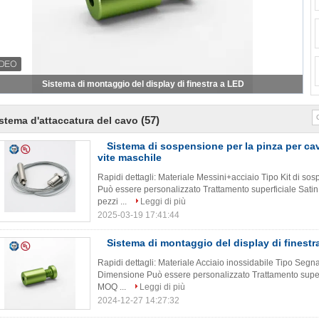
Sistema di sospensione regolabile del cavo
(57)
stema d'attaccatura del cavo
Sistema di sospensione per la pinza per cav
vite maschile
Rapidi dettagli: Materiale Messini+acciaio Tipo Kit di s
Può essere personalizzato Trattamento superficiale Satin 
pezzi ...
Leggi di più
2025-03-19 17:41:44
Sistema di montaggio del display di finestr
Rapidi dettagli: Materiale Acciaio inossidabile Tipo Segna 
Dimensione Può essere personalizzato Trattamento superfic
MOQ ...
Leggi di più
2024-12-27 14:27:32