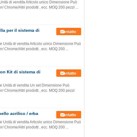
 Unità di vendita Articolo unico Dimensione Può
r/ Chrome/Altri prodotti , ecc. MOQ 200 pezzi ...
la per il sistema di
Contatto
one Unità di vendita Articolo unico Dimensione Può
r/ Chrome/Altri prodotti , ecc. MOQ 200 ...
on Kit di sistema di
Contatto
one Unità di vendita Un set Dimensione Può
er/ Chrome/Altri prodotti , ecc. MOQ 200 pezzi
llo acrilico / erba
Contatto
one Unità di vendita Articolo unico Dimensione Può
r/ Chrome/Altri prodotti , ecc. MOQ 200 ...