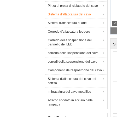
Pinza di presa di ciclaggio del cavo
Sistema d'attaccatura del cavo
Sistemi d'attaccatura di arte
Corredo d'attaccatura leggero
Corredo della sospensione del
Si
pannello del LED
corredo della sospensione del cavo
corredi della sospensione del cavo
Componenti dell'esposizione del cavo
Sistema d'attaccatura del cavo del
soffitto
imbracatura del cavo metallico
Attacco snodato in acciaio della
lampada