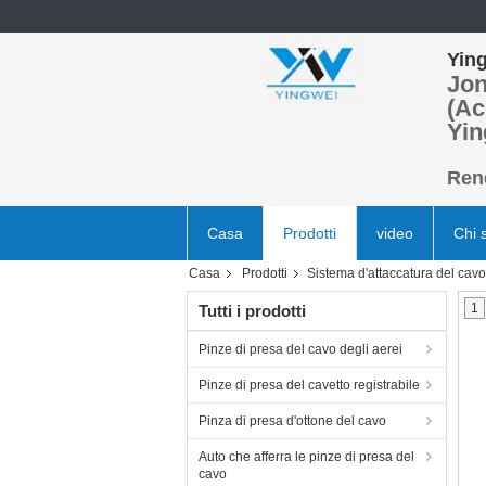
Ying
Jon
(Ac
Yin
Rend
Casa
Prodotti
video
Chi 
Casa
Prodotti
Sistema d'attaccatura del cavo
1
Tutti i prodotti
Pinze di presa del cavo degli aerei
Pinze di presa del cavetto registrabile
Pinza di presa d'ottone del cavo
Auto che afferra le pinze di presa del
cavo