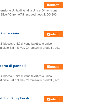
Contatto
ospensione Unità di vendita Un set Dimensione
Silver/ Chrome/Altri prodotti , ecc. MOQ 200
tà in acciaio
Contatto
il blocco. Unità di vendita Articolo unico
iale Satin Silver/ Chrome/Altri prodotti , ecc.
porto di pannelli
Contatto
il blocco. Unità di vendita Articolo unico
iale Satin Silver/ Chrome/Altri prodotti , ecc.
i filo Sling Fio di
Contatto