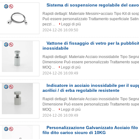
Sistema di sospensione regolabile del cavo
Rapidi dettagli: Materiale Messini+acciaio Tipo Kit di s
Può essere personalizzato Trattamento superficiale Satin 
pezzi ...
Leggi di più
2024-12-26 16:09:50
Vattone di fissaggio di vetro per la pubblici
inossidabile
Rapidi dettagli: Materiale Acciaio inossidabile Tipo Segna 
Dimensione Può essere personalizzato Trattamento superfic
MOQ ...
Leggi di più
2024-12-26 16:09:49
Indicatore in acciaio inossidabile per il sup
acrilici / di erba regolabile resistente
Rapidi dettagli: Materiale Acciaio inossidabile Tipo Segna 
Dimensione Può essere personalizzato Trattamento superfic
MOQ ...
Leggi di più
2024-12-26 16:09:49
Personalizzazione Galvanizzato Acciaio filo d
filo dito carico sicuro di 10KG