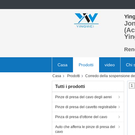
Ying
Jon
(Ac
Yin
Rend
Casa
Prodotti
video
Chi 
Casa
Prodotti
Corredo della sospensione de
1
Tutti i prodotti
Pinze di presa del cavo degli aerei
Pinze di presa del cavetto registrabile
Pinza di presa d'ottone del cavo
Auto che afferra le pinze di presa del
cavo