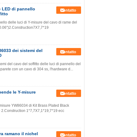
e LED di pannello
Contatto
fitto
llo delle luci di Y-misure del cavo di rame del
(0.06")2.Construction7X7,7*19
86033 dei sistemi del
Contatto
D
mi del cavo del soffitto delle luci di pannello del
arete con un cavo di 304 ss, l'hardware d...
pende le Y-misure
Contatto
-misure YW86034 di Kit Brass Plated Black
) 2.Construction 1*7,7X7,1*19,7*19 ecc
ra ramano il nichel
Contatto