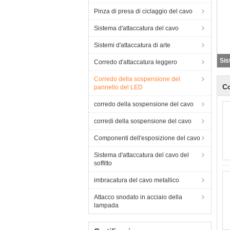
Pinza di presa di ciclaggio del cavo
Sistema d'attaccatura del cavo
Sistemi d'attaccatura di arte
Corredo d'attaccatura leggero
Corredo della sospensione del
Co
pannello del LED
corredo della sospensione del cavo
corredi della sospensione del cavo
Componenti dell'esposizione del cavo
Sistema d'attaccatura del cavo del
soffitto
imbracatura del cavo metallico
Attacco snodato in acciaio della
lampada