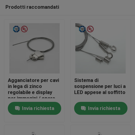
Prodotti raccomandati
Agganciatore per cavi
Sistema di
in lega di zinco
sospensione per luci a
regolabile e display
LED appese al soffitto
Casa
per immagini / opere
d'arte
Invia richiesta
Invia richiesta
Prodotti
Video