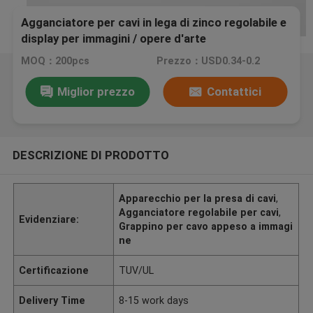
Agganciatore per cavi in lega di zinco regolabile e
display per immagini / opere d'arte
MOQ：200pcs
Prezzo：USD0.34-0.2
Miglior prezzo
Contattici
DESCRIZIONE DI PRODOTTO
Apparecchio per la presa di cavi
,
Agganciatore regolabile per cavi
,
Evidenziare:
Grappino per cavo appeso a immagi
ne
Certificazione
TUV/UL
Delivery Time
8-15 work days