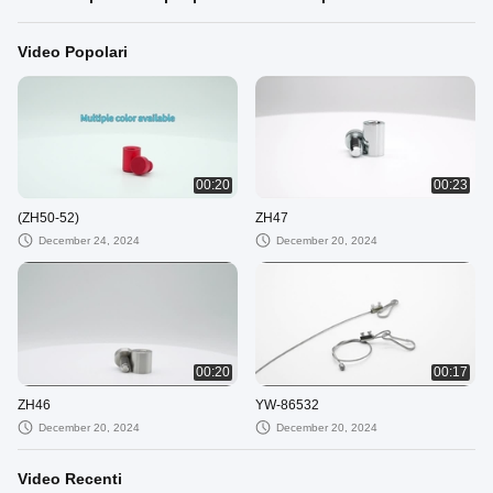
Video Popolari
00:20
00:23
(ZH50-52)
ZH47
December 24, 2024
December 20, 2024
00:20
00:17
ZH46
YW-86532
December 20, 2024
December 20, 2024
Video Recenti