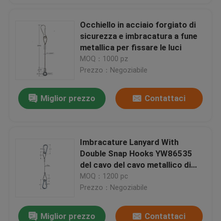
Occhiello in acciaio forgiato di
sicurezza e imbracatura a fune
metallica per fissare le luci
MOQ：1000 pz
Prezzo：Negoziabile
Miglior prezzo
Contattaci
Imbracature Lanyard With
Double Snap Hooks YW86535
del cavo del cavo metallico di
acciaio inossidabile
MOQ：1200 pc
Prezzo：Negoziabile
Miglior prezzo
Contattaci