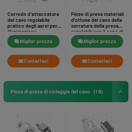
Corredo d'attaccatura
Pinze di presa materiali
del cavo regolabile
d'ottone del cavo della
pratico degli aerei per
serratura della presa
illuminazione
regolabili con il capo di
architettonica
sicurezza
Miglior prezzo
Miglior prezzo
Contattaci
Contattaci
Pinza di presa di ciclaggio del cavo
(18)