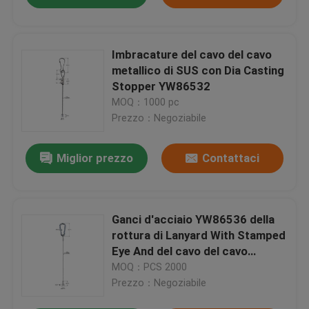
Imbracature del cavo del cavo
metallico di SUS con Dia Casting
Stopper YW86532
MOQ：1000 pc
Prezzo：Negoziabile
Miglior prezzo
Contattaci
Ganci d'acciaio YW86536 della
rottura di Lanyard With Stamped
Eye And del cavo del cavo
metallico
MOQ：PCS 2000
Prezzo：Negoziabile