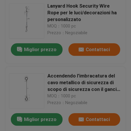
Lanyard Hook Security Wire
Rope per le luci/decorazioni ha
personalizzato
MOQ：1000 pc
Prezzo：Negoziabile
Miglior prezzo
Contattaci
Accendendo l'imbracatura del
cavo metallico di sicurezza di
scopo di sicurezza con il gancio
improvviso su entrambi
MOQ：1000 pc
estremità
Prezzo：Negoziabile
Miglior prezzo
Contattaci