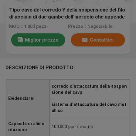
Tipo cavo del corredo Y della sospensione del filo
di acciaio di due gambe dell'incrocio che appende
con i ganci improvvisi
MOQ：1.000 pezzi
Prezzo：Negoziabile
Miglior prezzo
Contattici
DESCRIZIONE DI PRODOTTO
corredo d'attaccatura della sospen
sione del cavo
Evidenziare:
,
sistema d'attaccatura del cavo met
allico
Capacità di alime
100,000 pcs / month
ntazione