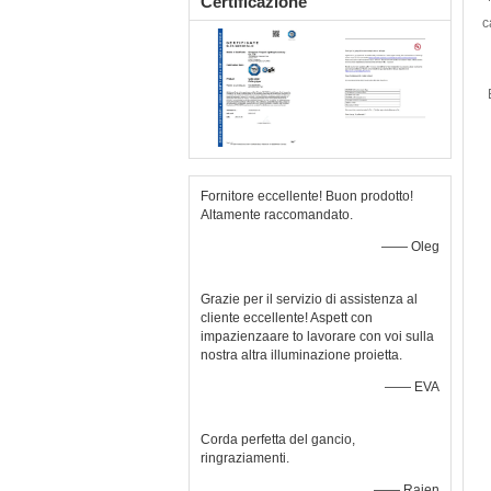
Certificazione
c
Fornitore eccellente! Buon prodotto!
Altamente raccomandato.
—— Oleg
Grazie per il servizio di assistenza al
cliente eccellente! Aspett con
impazienzaare to lavorare con voi sulla
nostra altra illuminazione proietta.
—— EVA
Corda perfetta del gancio,
ringraziamenti.
—— Rajen