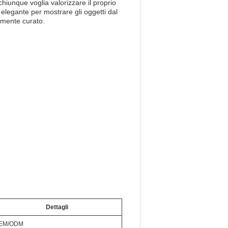
hiunque voglia valorizzare il proprio
elegante per mostrare gli oggetti dal
amente curato.
Dettagli
EM/ODM