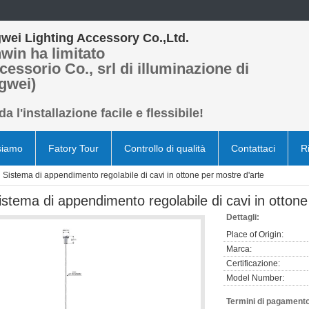
wei Lighting Accessory Co.,Ltd.
win ha limitato
cessorio Co., srl di illuminazione di
gwei)
a l'installazione facile e flessibile!
siamo
Fatory Tour
Controllo di qualità
Contattaci
R
Sistema di appendimento regolabile di cavi in ottone per mostre d'arte
istema di appendimento regolabile di cavi in ottone
Dettagli:
Place of Origin:
Marca:
Certificazione:
Model Number:
Termini di pagamento