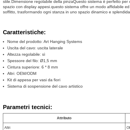
stile.Dimensione regolabile della pinzaQuesto sistema è perfetto per c
spazio con display appesi.questo sistema offre un modo affidabile ed 
soffitto, trasformando ogni stanza in uno spazio dinamico e splendid
Caratteristiche:
Nome del prodotto: Art Hanging Systems
Uscita del cavo: uscita laterale
Altezza regolabile: sì
Spessore del filo: Ø1,5 mm
Cintura superiore: 6 * 8 mm
Altri: OEM/ODM
Kit di appesa per vasi da fiori
Sistema di sospensione del cavo artistico
Parametri tecnici:
Attributo
Altri
O