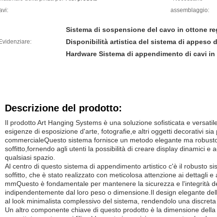
avi:
assemblaggio:
Sistema di sospensione del cavo in ottone re
Disponibilità artistica del sistema di appeso 
Evidenziare:
Hardware Sistema di appendimento di cavi in
Descrizione del prodotto:
Il prodotto Art Hanging Systems è una soluzione sofisticata e versatil
esigenze di esposizione d'arte, fotografie,e altri oggetti decorativi si
commercialeQuesto sistema fornisce un metodo elegante ma robusto 
soffitto,fornendo agli utenti la possibilità di creare display dinamici e a
qualsiasi spazio.
Al centro di questo sistema di appendimento artistico c'è il robusto s
soffitto, che è stato realizzato con meticolosa attenzione ai dettagli e 
mmQuesto è fondamentale per mantenere la sicurezza e l'integrità deg
indipendentemente dal loro peso o dimensione.Il design elegante del
al look minimalista complessivo del sistema, rendendolo una discreta
Un altro componente chiave di questo prodotto è la dimensione della 