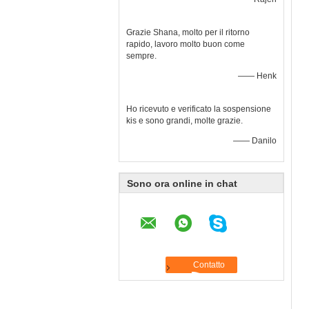
Grazie Shana, molto per il ritorno
rapido, lavoro molto buon come
sempre.
—— Henk
Ho ricevuto e verificato la sospensione
kis e sono grandi, molte grazie.
—— Danilo
Sono ora online in chat