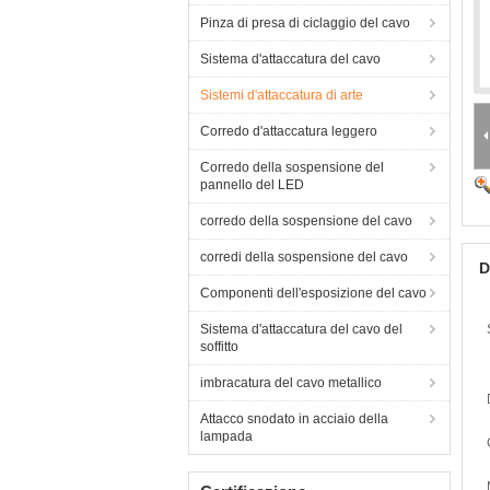
Pinza di presa di ciclaggio del cavo
Sistema d'attaccatura del cavo
Sistemi d'attaccatura di arte
Corredo d'attaccatura leggero
Corredo della sospensione del
pannello del LED
corredo della sospensione del cavo
corredi della sospensione del cavo
D
Componenti dell'esposizione del cavo
Sistema d'attaccatura del cavo del
soffitto
imbracatura del cavo metallico
Attacco snodato in acciaio della
lampada