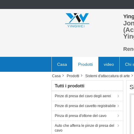
Ying
Jon
(Ac
Yin
Rend
Casa
Prodotti
video
Chi 
Casa
Prodotti
Sistemi d'attaccatura di arte
Tutti i prodotti
S
Pinze di presa del cavo degli aerei
Pinze di presa del cavetto registrabile
Pinza di presa d'ottone del cavo
Auto che afferra le pinze di presa del
cavo