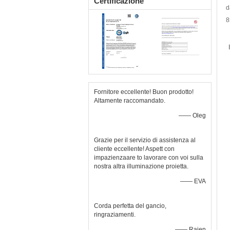
Certificazione
d
8
Fornitore eccellente! Buon prodotto!
Altamente raccomandato.
—— Oleg
Grazie per il servizio di assistenza al
cliente eccellente! Aspett con
impazienzaare to lavorare con voi sulla
nostra altra illuminazione proietta.
—— EVA
Corda perfetta del gancio,
ringraziamenti.
—— Rajen