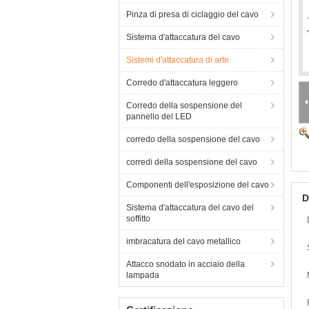
Pinza di presa di ciclaggio del cavo
Sistema d'attaccatura del cavo
Sistemi d'attaccatura di arte
Corredo d'attaccatura leggero
Corredo della sospensione del
pannello del LED
corredo della sospensione del cavo
corredi della sospensione del cavo
Componenti dell'esposizione del cavo
D
Sistema d'attaccatura del cavo del
soffitto
imbracatura del cavo metallico
Attacco snodato in acciaio della
lampada