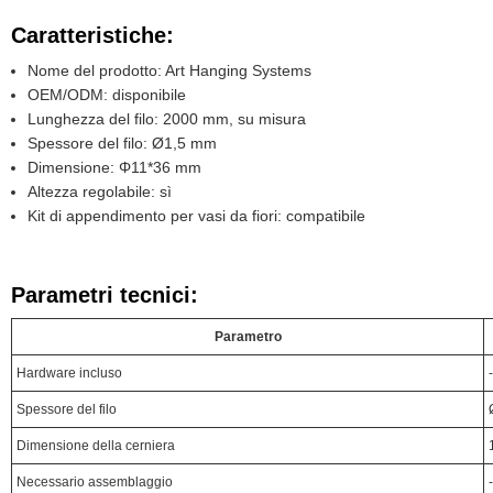
Caratteristiche:
Nome del prodotto: Art Hanging Systems
OEM/ODM: disponibile
Lunghezza del filo: 2000 mm, su misura
Spessore del filo: Ø1,5 mm
Dimensione: Φ11*36 mm
Altezza regolabile: sì
Kit di appendimento per vasi da fiori: compatibile
Parametri tecnici:
Parametro
Hardware incluso
-
Spessore del filo
Dimensione della cerniera
Necessario assemblaggio
-