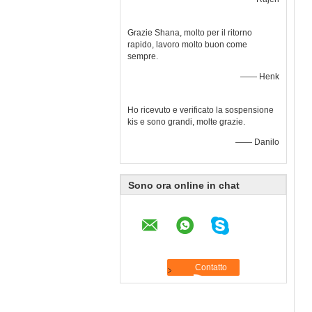
Grazie Shana, molto per il ritorno
rapido, lavoro molto buon come
sempre.
—— Henk
Ho ricevuto e verificato la sospensione
kis e sono grandi, molte grazie.
—— Danilo
Sono ora online in chat