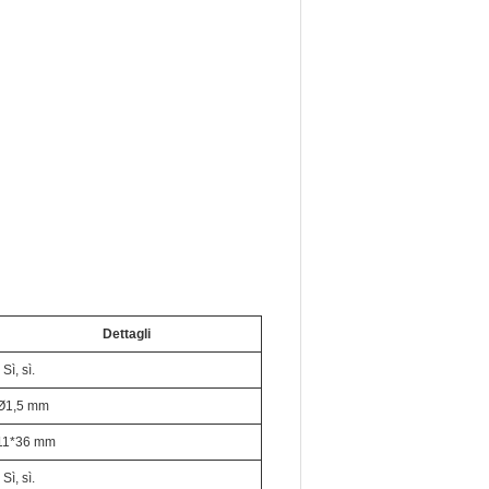
Dettagli
 Sì, sì.
Ø1,5 mm
11*36 mm
 Sì, sì.