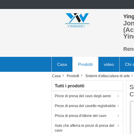
Ying
Jon
(Ac
Yin
Rend
Casa
Prodotti
video
Chi 
Casa
Prodotti
Sistemi d'attaccatura di arte
Tutti i prodotti
S
C
Pinze di presa del cavo degli aerei
Pinze di presa del cavetto registrabile
Pinza di presa d'ottone del cavo
Auto che afferra le pinze di presa del
cavo