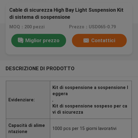
Cable di sicurezza High Bay Light Suspension Kit
di sistema di sospensione
MOQ：200 pezzi
Prezzo：USD065-0.79
Miglior prezzo
Contattici
DESCRIZIONE DI PRODOTTO
Kit di sospensione a sospensione l
eggera
Evidenziare:
,
Kit di sospensione sospeso per ca
vi di sicurezza
Capacità di alime
1000 pcs per 15 giorni lavorativi
ntazione