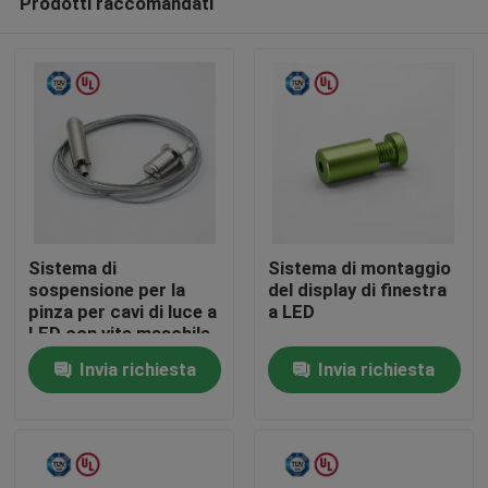
Prodotti raccomandati
Sistema di
Sistema di montaggio
sospensione per la
del display di finestra
pinza per cavi di luce a
a LED
LED con vite maschile
Casa
Invia richiesta
Invia richiesta
Prodotti
Video