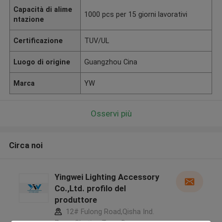
Capacità di alime
1000 pcs per 15 giorni lavorativi
ntazione
Certificazione
TUV/UL
Luogo di origine
Guangzhou Cina
Marca
YW
Osservi più
Circa noi
Yingwei Lighting Accessory
Co.,Ltd. profilo del
produttore
12# Fulong Road,Qisha Ind.