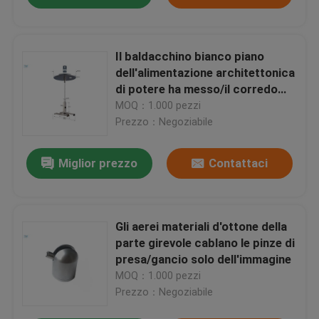
Il baldacchino bianco piano
dell'alimentazione architettonica
di potere ha messo/il corredo
d'attaccatura cavo regolabile
MOQ：1.000 pezzi
degli aerei
Prezzo：Negoziabile
Miglior prezzo
Contattaci
Gli aerei materiali d'ottone della
parte girevole cablano le pinze di
presa/gancio solo dell'immagine
MOQ：1.000 pezzi
Prezzo：Negoziabile