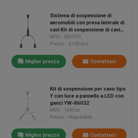
Sistema di sospensione di
aeromobili con presa laterale di
cavi Kit di sospensione di cavi
per apparecchiature
MOQ：500 PCS
professionali
Prezzo：$1.05/pcs
Miglior prezzo
Contattaci
Kit di sospensione per cavo tipo
Y con luce a pannello a LED con
ganci YW-86032
MOQ：1000 pz
Prezzo：Negoziabile
Miglior prezzo
Contattaci