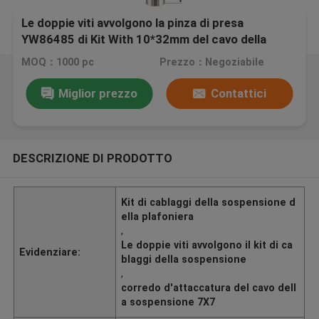
Le doppie viti avvolgono la pinza di presa
YW86485 di Kit With 10*32mm del cavo della
sospensione della plafoniera
MOQ：1000 pc
Prezzo：Negoziabile
Miglior prezzo
Contattici
DESCRIZIONE DI PRODOTTO
Kit di cablaggi della sospensione d
ella plafoniera
,
Le doppie viti avvolgono il kit di ca
Evidenziare:
blaggi della sospensione
,
corredo d'attaccatura del cavo dell
a sospensione 7X7