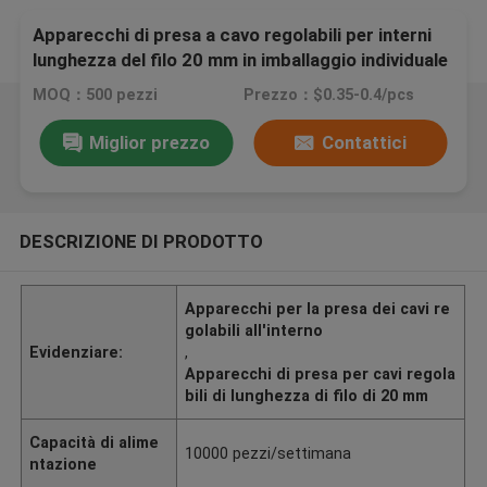
Apparecchi di presa a cavo regolabili per interni
lunghezza del filo 20 mm in imballaggio individuale
o in blocco
MOQ：500 pezzi
Prezzo：$0.35-0.4/pcs
Miglior prezzo
Contattici
DESCRIZIONE DI PRODOTTO
Apparecchi per la presa dei cavi re
golabili all'interno
Evidenziare:
,
Apparecchi di presa per cavi regola
bili di lunghezza di filo di 20 mm
Capacità di alime
10000 pezzi/settimana
ntazione