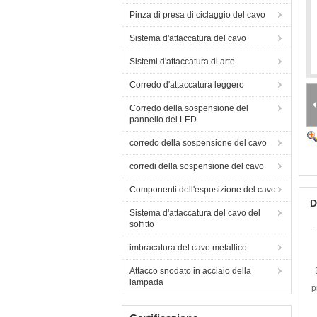
Pinza di presa di ciclaggio del cavo
Sistema d'attaccatura del cavo
Sistemi d'attaccatura di arte
Corredo d'attaccatura leggero
Corredo della sospensione del
pannello del LED
corredo della sospensione del cavo
corredi della sospensione del cavo
Componenti dell'esposizione del cavo
D
Sistema d'attaccatura del cavo del
soffitto
imbracatura del cavo metallico
Attacco snodato in acciaio della
lampada
p