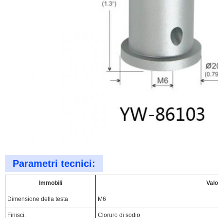
Parametri tecnici:
Immobili
Valo
Dimensione della testa
M6
Finisci.
Cloruro di sodio