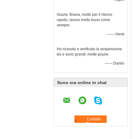
Grazie Shana, molto per il ritorno
rapido, lavoro molto buon come
sempre.
—— Henk
Ho ricevuto e verificato la sospensione
kis e sono grandi, molte grazie.
—— Danilo
Sono ora online in chat