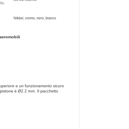
ilo:
Nikkel, cromo, nero, bianco
 aeromobili
superiore e un funzionamento sicuro
il pistone è Ø2.2 mm. Il pacchetto