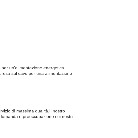
ei per un'alimentazione energetica
e presa sul cavo per una alimentazione
ervizio di massima qualità.Il nostro
si domanda o preoccupazione sui nostri