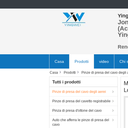
Ying
Jon
(Ac
Yin
Rend
Casa
Prodotti
video
Chi 
Casa
Prodotti
Pinze di presa del cavo degli 
Tutti i prodotti
M
L
Pinze di presa del cavo degli aerei
Pinze di presa del cavetto registrabile
Pinza di presa d'ottone del cavo
Auto che afferra le pinze di presa del
cavo