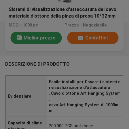
Sistemi di visualizzazione d'attaccatura del cavo
materiale d'ottone della pinza di presa 10*32mm
di esagono YW86468
MOQ：1000 pc
Prezzo：Negoziabile
Miglior prezzo
Contattici
DESCRIZIONE DI PRODOTTO
Facile installi per fissare i sistemi d
i visualizzazione d'attaccatura
,
Cavo d'ottone Art Hanging System
Evidenziare:
,
cavo Art Hanging System di 1000m
m
Capacità di alime
200.000 PCS un il mese
ntazione