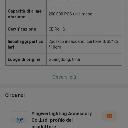
Capacità di alime
200.000 PCS un il mese
ntazione
Certificazione
CE RoHS
Imballaggi partico
2pcs/pp insaccano, cartone di 35*25
lari
*18cm
Luogo di origine
Guangdong, Cina
Osservi più
Circa noi
Yingwei Lighting Accessory
Co.,Ltd. profilo del
produttore