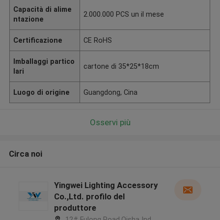
Capacità di alime
2.000.000 PCS un il mese
ntazione
Certificazione
CE RoHS
Imballaggi partico
cartone di 35*25*18cm
lari
Luogo di origine
Guangdong, Cina
Osservi più
Circa noi
Yingwei Lighting Accessory
Co.,Ltd. profilo del
produttore
12# Fulong Road,Qisha Ind.