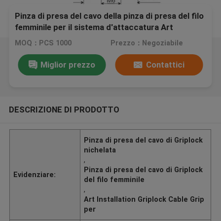
Pinza di presa del cavo della pinza di presa del filo
femminile per il sistema d'attaccatura Art
Installation YW86099
MOQ：PCS 1000
Prezzo：Negoziabile
Miglior prezzo
Contattici
DESCRIZIONE DI PRODOTTO
Pinza di presa del cavo di Griplock
nichelata
,
Pinza di presa del cavo di Griplock
Evidenziare:
del filo femminile
,
Art Installation Griplock Cable Grip
per