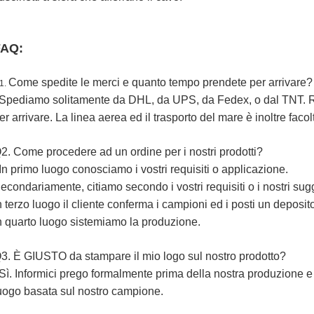
FAQ:
Come spedite le merci e quanto tempo prendete per arrivare?
1.
 Spediamo solitamente da DHL, da UPS, da Fedex, o dal TNT. Ric
er arrivare. La linea aerea ed il trasporto del mare è inoltre facolt
2. Come procedere ad un ordine per i nostri prodotti?
 In primo luogo conosciamo i vostri requisiti o applicazione.
econdariamente, citiamo secondo i vostri requisiti o i nostri sug
n terzo luogo il cliente conferma i campioni ed i posti un deposi
n quarto luogo sistemiamo la produzione.
3. È GIUSTO da stampare il mio logo sul nostro prodotto?
 Sì. Informici prego formalmente prima della nostra produzione e
uogo basata sul nostro campione.