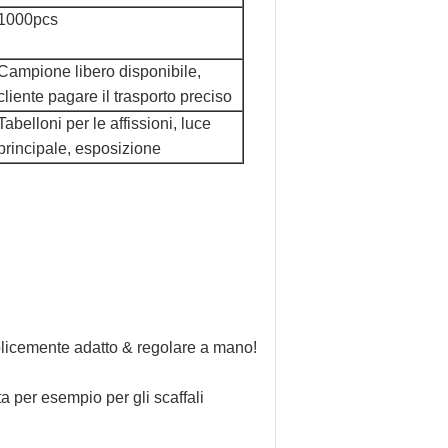
1000pcs
Campione
libero
disponibile,
cliente pagare il trasporto preciso
Tabelloni per le affissioni, luce
principale, esposizione
plicemente adatto & regolare a mano!
 per esempio per gli scaffali