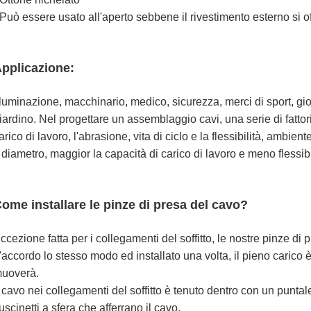
 Può essere usato all'aperto sebbene il rivestimento esterno si o
pplicazione:
lluminazione, macchinario, medico, sicurezza, merci di sport, gioc
iardino. Nel progettare un assemblaggio cavi, una serie di fattor
arico di lavoro, l'abrasione, vita di ciclo e la flessibilità, ambien
l diametro, maggior la capacità di carico di lavoro e meno flessib
ome installare le pinze di presa del cavo?
ccezione fatta per i collegamenti del soffitto, le nostre pinze di
'accordo lo stesso modo ed installato una volta, il pieno carico è
uoverà.
l cavo nei collegamenti del soffitto è tenuto dentro con un puntale di
uscinetti a sfera che afferrano il cavo.