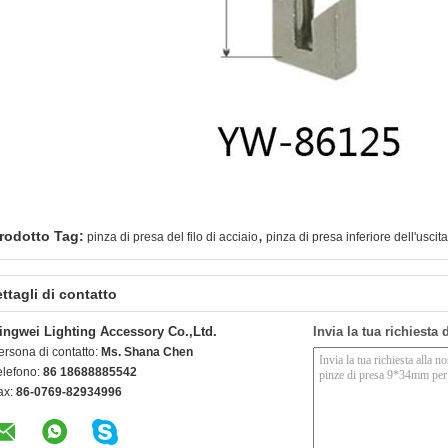
,
rodotto Tag:
pinza di presa del filo di acciaio
pinza di presa inferiore dell'uscit
ttagli di contatto
ingwei Lighting Accessory Co.,Ltd.
Invia la tua richiesta
ersona di contatto:
Ms. Shana Chen
elefono:
86 18688885542
ax:
86-0769-82934996