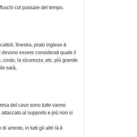
ffuschi col passare del tempo.
attoli, finestra, prato inglese &
i devono essere considerati quale il
te, costo, la sicurezza .etc. più grande
ile sarà.
 presa del cavo sono tutte vanno
 attaccato al supporto e più non si
 arresto, in tutti gli altri là è