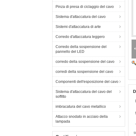
Pinza di presa di ciclaggio del cavo
Sistema d'attaccatura del cavo
Sistemi d'attaccatura di arte
Corredo d'attaccatura leggero
Corredo della sospensione del
pannello del LED
corredo della sospensione del cavo
corredi della sospensione del cavo
Componenti dell'esposizione del cavo
D
Sistema d'attaccatura del cavo del
soffitto
imbracatura del cavo metallico
Attacco snodato in acciaio della
lampada
s