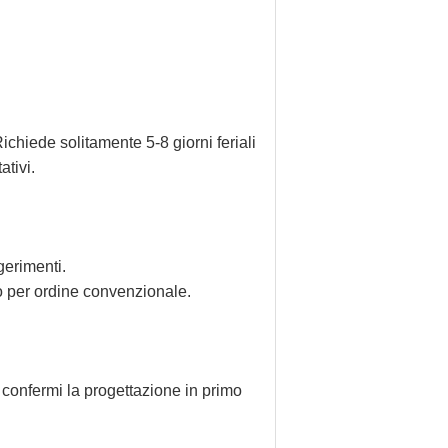
hiede solitamente 5-8 giorni feriali
ativi.
gerimenti.
to per ordine convenzionale.
 confermi la progettazione in primo