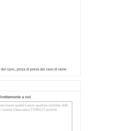
,
a del cavo
pinza di presa del cavo di rame
 direttamente a noi