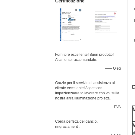
Certificazione
Fornitore eccellente! Buon prodotto!
Altamente raccomandato.
—— Oleg
Grazie per il servizio di assistenza al
D
cliente eccellente! Aspett con
impazienzaare to lavorare con voi sulla
nostra altra illuminazione proietta.
—— EVA
M
Corda perfetta del gancio,
V
ringraziamenti.
d