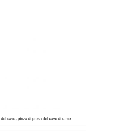
,
a del cavo
pinza di presa del cavo di rame