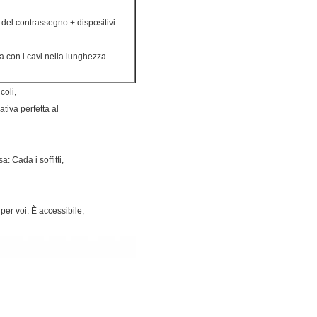
 del contrassegno + dispositivi
sa con i cavi nella lunghezza
coli,
ativa perfetta al
: Cada i soffitti,
per voi. È accessibile,