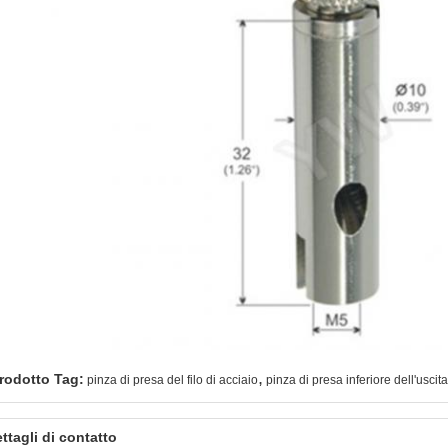
,
rodotto Tag:
pinza di presa del filo di acciaio
pinza di presa inferiore dell'uscit
ttagli di contatto