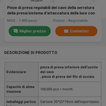
Pinze di presa regolabili del cavo della serratura
della presa/sistema d'attaccatura della luce con
la serratura di sicurezza
MOQ：1.000 pezzi
Prezzo：Negoziabile
Miglior prezzo
Contattici
DESCRIZIONE DI PRODOTTO
pinza di presa inferiore dell'uscita
Evidenziare:
del cavo
,
pinza di presa del filo di acciaio
Capacità di alime
100,000 pcs / month
ntazione
Imballaggi partico
Cartone 35*25*18cm dell'esportazion