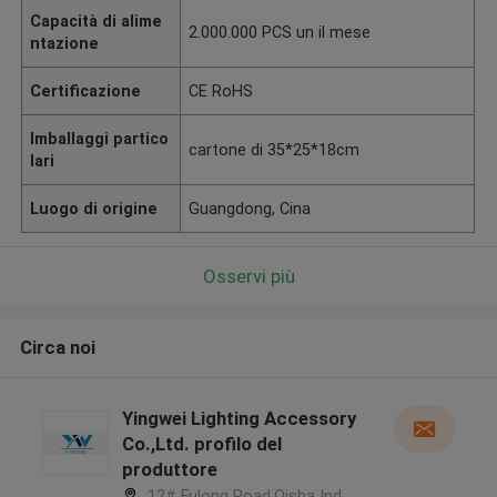
Capacità di alime
2.000.000 PCS un il mese
ntazione
Certificazione
CE RoHS
Imballaggi partico
cartone di 35*25*18cm
lari
Luogo di origine
Guangdong, Cina
Osservi più
Circa noi
Yingwei Lighting Accessory
Co.,Ltd. profilo del
produttore
12# Fulong Road,Qisha Ind.