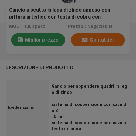
Gancio a scatto in lega di zinco appeso con
pittura artistica con testa di cobra con
cappuccio di sicurezza
MOQ：1000 pezzi
Prezzo：Negoziabile
Miglior prezzo
Contattici
DESCRIZIONE DI PRODOTTO
Gancio per appendere quadri in leg
a di zinco
,
sistema di sospensione con cavo d
Evidenziare:
a 2
,
0 mm
,
sistema di sospensione con cavo a
testa di cobra