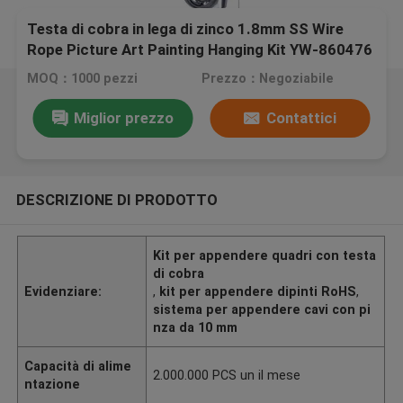
Testa di cobra in lega di zinco 1.8mm SS Wire
Rope Picture Art Painting Hanging Kit YW-860476
MOQ：1000 pezzi
Prezzo：Negoziabile
Miglior prezzo
Contattici
DESCRIZIONE DI PRODOTTO
Kit per appendere quadri con testa
di cobra
Evidenziare:
,
kit per appendere dipinti RoHS
,
sistema per appendere cavi con pi
nza da 10 mm
Capacità di alime
2.000.000 PCS un il mese
ntazione