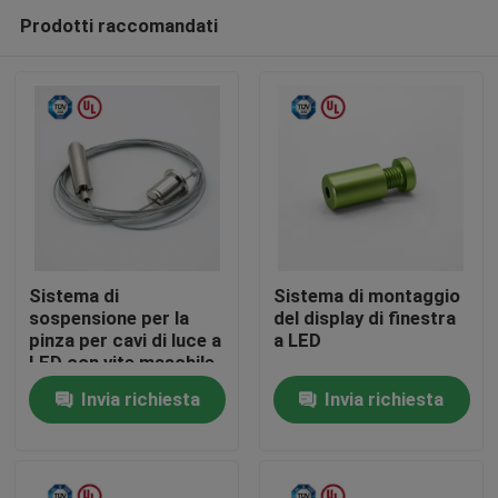
Prodotti raccomandati
Sistema di
Sistema di montaggio
sospensione per la
del display di finestra
pinza per cavi di luce a
a LED
Casa
LED con vite maschile
Invia richiesta
Invia richiesta
Prodotti
Video