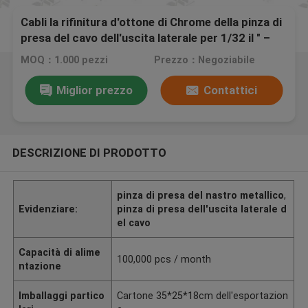
Cabli la rifinitura d'ottone di Chrome della pinza di
presa del cavo dell'uscita laterale per 1/32 il ″ –
cavo di 1/16 ″
MOQ：1.000 pezzi
Prezzo：Negoziabile
Miglior prezzo
Contattici
DESCRIZIONE DI PRODOTTO
pinza di presa del nastro metallico
,
Evidenziare:
pinza di presa dell'uscita laterale d
el cavo
Capacità di alime
100,000 pcs / month
ntazione
Imballaggi partico
Cartone 35*25*18cm dell'esportazion