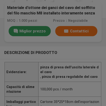
Materiale d'ottone dei ganci del cavo del soffitto
del filo maschio M8 installato interamente senza
strumenti
MOQ：1.000 pezzi
Prezzo：Negoziabile
Miglior prezzo
Contattici
DESCRIZIONE DI PRODOTTO
pinza di presa dell'uscita laterale d
Evidenziare:
el cavo
,
pinza di presa regolabile del cavo
Capacità di alime
100,000 pcs / month
ntazione
Imballaggi partico
Cartone 35*25*18cm dell'esportazion